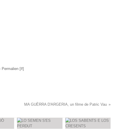
 Permalien [
#
]
MA GUÈRRA D'ARGERIA, un filme de Patric Vau