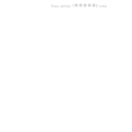
Vous aimez ?
0 vote