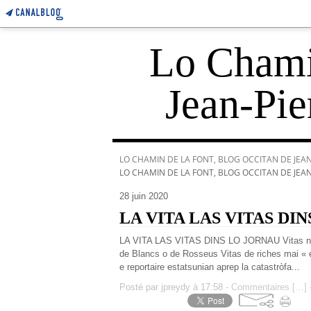
Lo Chamin
Jean-Pie
LO CHAMIN DE LA FONT, BLOG OCCITAN DE JEAN-
LO CHAMIN DE LA FONT, BLOG OCCITAN DE JEAN-
28 juin 2020
LA VITA LAS VITAS DI
LA VITA LAS VITAS DINS LO JORNAU Vitas neg
de Blancs o de Rosseus Vitas de riches mai « e
e reportaire estatsunian aprep la catastròfa...
Posté par jpreydy à 17:58 -
Commentaires [
…
]
-