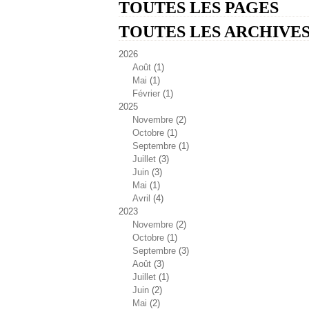
TOUTES LES PAGES
TOUTES LES ARCHIVE
2026
Août
(1)
Mai
(1)
Février
(1)
2025
Novembre
(2)
Octobre
(1)
Septembre
(1)
Juillet
(3)
Juin
(3)
Mai
(1)
Avril
(4)
2023
Novembre
(2)
Octobre
(1)
Septembre
(3)
Août
(3)
Juillet
(1)
Juin
(2)
Mai
(2)