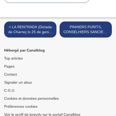
< LA RENTRADA (Dictada
PINHIERS PURITS,
de Charreç lo 25 de genier
CONSELHIERS SANCIERS
de 2020)
>
Hébergé par Canalblog
Top articles
Pages
Contact
Signaler un abus
C.G.U.
Cookies et données personnelles
Préférences cookies
Voir le profil de jpreydy sur le portail Canalblog