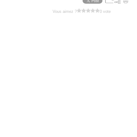
Vous aimez ?
0 vote